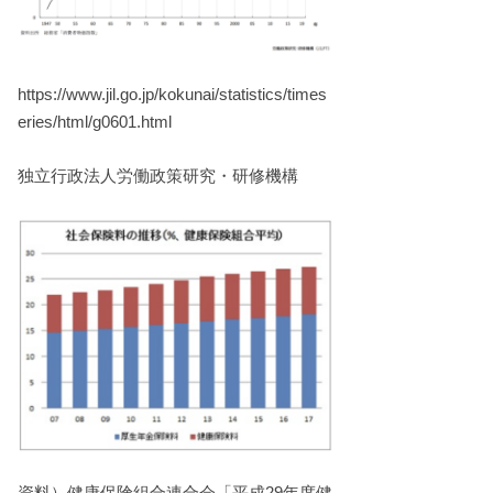
https://www.jil.go.jp/kokunai/statistics/times
eries/html/g0601.html
独立行政法人労働政策研究・研修機構
資料）健康保険組合連合会「平成29年度健