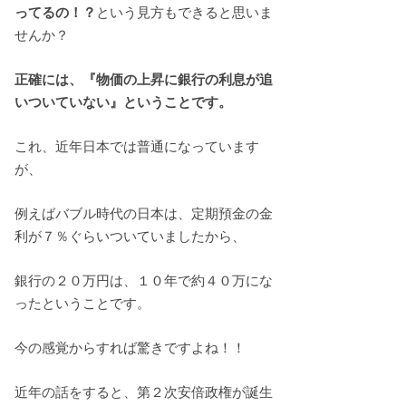
ってるの！？
という見方もできると思いま
せんか？
正確には、『物価の上昇に銀行の利息が追
いついていない』ということです。
これ、近年日本では普通になっています
が、
例えばバブル時代の日本は、定期預金の金
利が７％ぐらいついていましたから、
銀行の２０万円は、１０年で約４０万にな
ったということです。
今の感覚からすれば驚きですよね！！
近年の話をすると、第２次安倍政権が誕生