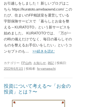
お引越しをしました！ 新しいブログはこ
ちら https://kuratoto.amebaownd.com/ この
たび、住まいのFP相談室を運営している
宇部保険サービスで 「暮らしとお金を整
える～KURATOTO」という新サービスを
始めました。 KURATOTOでは、「万が一
の時の備えだけでなく、毎日の暮らしその
ものを整えるお手伝いをしたい」というコ
>>続きを読む
ンセプトのも…
カテゴリー:
FP山内
,
お知らせ
,
雑記
| 投稿日:
2022年6月1日
|
投稿者:
fp-yamaguchi
投資について考える〜「お金の
投資」とは？〜