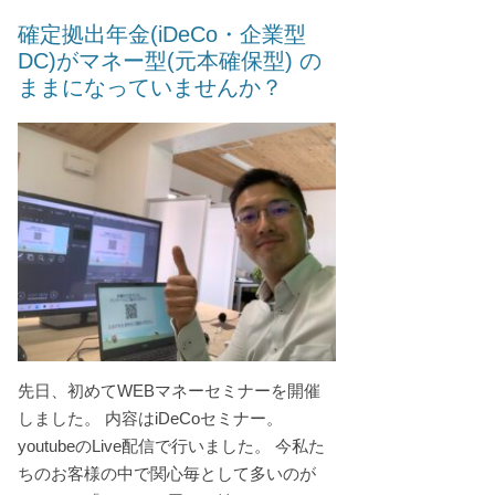
確定拠出年金(iDeCo・企業型
DC)がマネー型(元本確保型) の
ままになっていませんか？
先日、初めてWEBマネーセミナーを開催
しました。 内容はiDeCoセミナー。
youtubeのLive配信で行いました。 今私た
ちのお客様の中で関心毎として多いのが