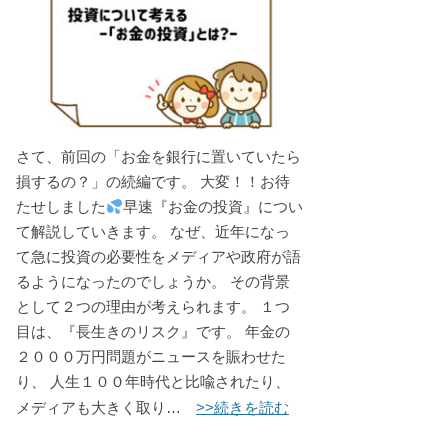
さて、前回の「お金を銀行に置いていたら
損するの？」の続編です。 大変！！お待
たせしました
早速『お金の投資』につい
て解説していきます。 なぜ、近年になっ
て急に投資の必要性をメディアや政府が語
るようになったのでしょうか。 その背景
として２つの理由が考えられます。 １つ
目は、『長生きのリスク』です。 年金の
２０００万円問題がニュースを賑わせた
り、 人生１００年時代と比喩されたり、
>>続きを読む
メディアも大きく取り…