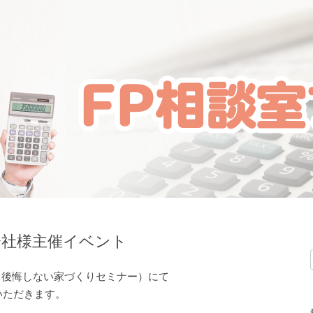
会社様主催イベント
ト（後悔しない家づくりセミナー）にて
いただきます。