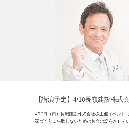
【講演予定】4/10長嶺建設株式
4/10日（日）長嶺建設株式会社様主催イベン
家づくりに失敗しないためのお金の話をさせて