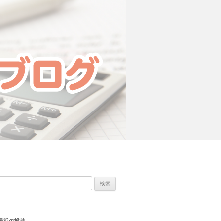
検
索:
最近の投稿